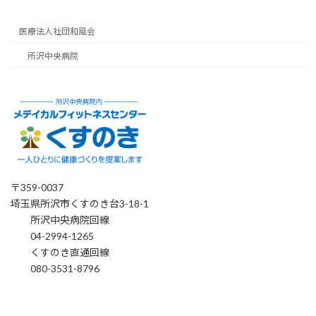
医療法人社団和風会
所沢中央病院
〒359-0037
埼玉県所沢市くすのき台3-18-1
所沢中央病院回線
04-2994-1265
くすのき直通回線
080-3531-8796