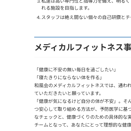
私達は高い専門性と指導力を備え、明るく
れる施設を目指します。
スタッフは絶え間ない個々の自己研鑽とチ
メディカルフィットネス
「健康に不安の無い毎日を過ごしたい」
「寝たきりにならない体を作る」
和風会のメディカルフィットネスでは、通わ
ていただきたいと願っています。
「健康が気になるけど自分の体が不安」。そ
つ安心して取り組める方法が、予防医学に基
なチェックと、健康づくりのための具体的な
チームとなって、あなたにとって理想的な健