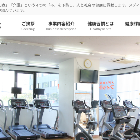
知症」「介護」という４つの「不」を予防し、人と社会の健康に貢献します。メディ
り組んでいます。
ご挨拶
事業内容紹介
健康習慣とは
健康課
部
Greeting
Business description
Healthy habits