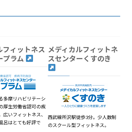
ルフィットネス
メディカルフィットネ
ープラム
スセンターくすのき
る多摩リハビリテーシ
の厚生労働省認可の疾
。広いフィットネス、
西武線所沢駅徒歩3分。少人数制
風呂はとても好評で
のスクール型フィットネス。