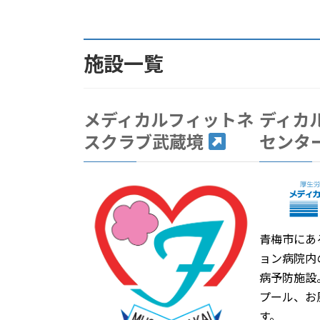
施設一覧
メディカルフィットネ
ディカ
スクラブ武蔵境
センタ
青梅市にあ
ョン病院内
病予防施設
プール、お
す。