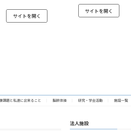
サイトを開く
サイトを開く
康課題と私達に出来ること
脳耕体操
研究・学会活動
施設一覧
法人施設