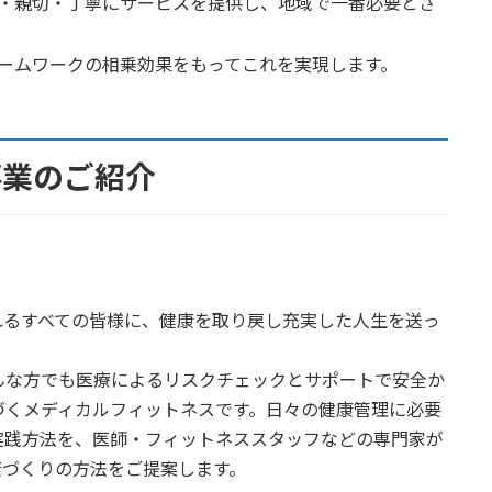
・親切・丁寧にサービスを提供し、地域で一番必要とさ
ームワークの相乗効果をもってこれを実現します。
事業のご紹介
れるすべての皆様に、健康を取り戻し充実した人生を送っ
んな方でも医療によるリスクチェックとサポートで安全か
づくメディカルフィットネスです。日々の健康管理に必要
実践方法を、医師・フィットネススタッフなどの専門家が
康づくりの方法をご提案します。