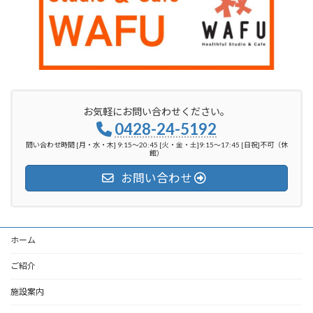
お気軽にお問い合わせください。
0428-24-5192
問い合わせ時間 [月・水・木] 9:15～20:45 [火・金・土]9:15～17:45 [日祝]不可（休
館）
お問い合わせ
ホーム
ご紹介
施設案内