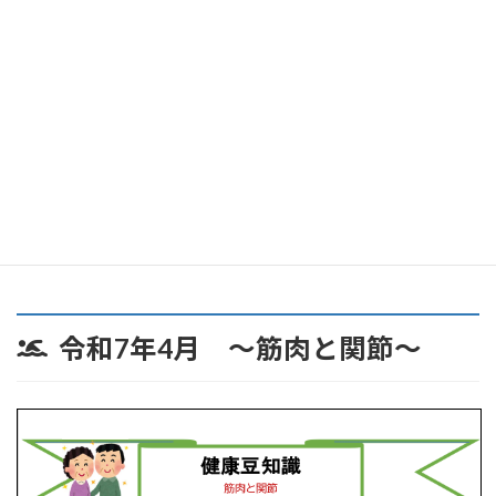
令和7年4月 ～筋肉と関節～