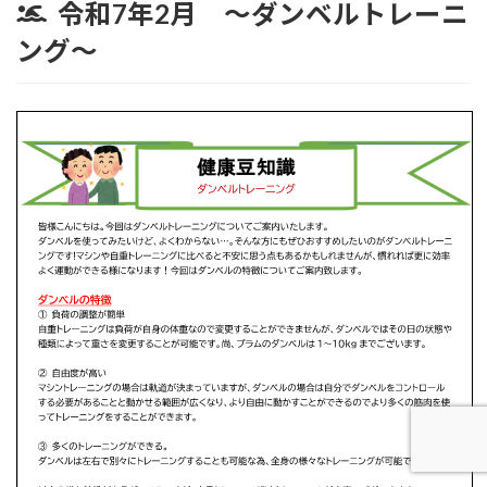
令和7年2月 ～
ダンベルトレーニ
ング
～