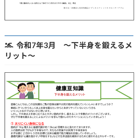
令和7年3月 ～
下半身を鍛えるメ
リット
～