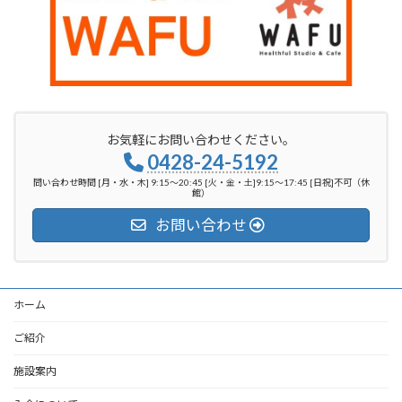
お気軽にお問い合わせください。
0428-24-5192
問い合わせ時間 [月・水・木] 9:15～20:45 [火・金・土]9:15～17:45 [日祝]不可（休
館）
お問い合わせ
ホーム
ご紹介
施設案内