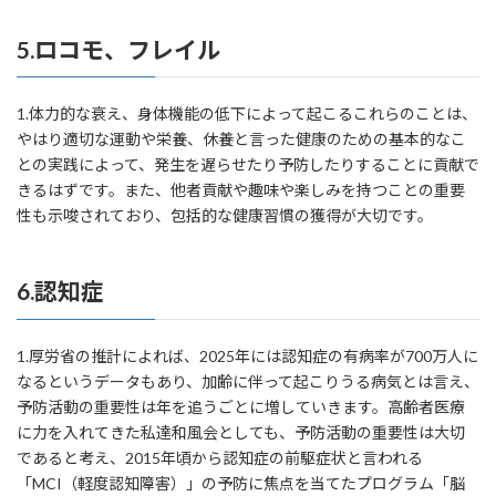
5.ロコモ、フレイル
1.体力的な衰え、身体機能の低下によって起こるこれらのことは、
やはり適切な運動や栄養、休養と言った健康のための基本的なこ
との実践によって、発生を遅らせたり予防したりすることに貢献で
きるはずです。また、他者貢献や趣味や楽しみを持つことの重要
性も示唆されており、包括的な健康習慣の獲得が大切です。
6.認知症
1.厚労省の推計によれば、2025年には認知症の有病率が700万人に
なるというデータもあり、加齢に伴って起こりうる病気とは言え、
予防活動の重要性は年を追うごとに増していきます。高齢者医療
に力を入れてきた私達和風会としても、予防活動の重要性は大切
であると考え、2015年頃から認知症の前駆症状と言われる
「MCI（軽度認知障害）」の予防に焦点を当てたプログラム「脳