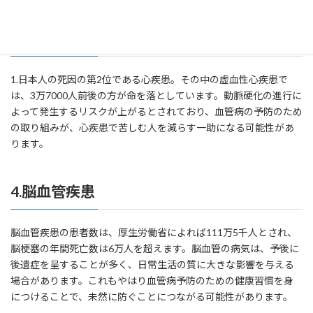
３.心疾患
1.日本人の死因の第2位である心疾患。その中の虚血性心疾患で
は、3万7000人前後の方が命を落としています。動脈硬化の進行に
よって発生するリスクが上がるとされており、血管病の予防のため
の取り組みが、心疾患で苦しむ人を減らす一助になる可能性があ
ります。
4.脳血管疾患
脳血管疾患の患者数は、厚生労働省によれば111万5千人とされ、
脳梗塞の年間死亡数は6万人を超えます。脳血管の病気は、予後に
後遺症を呈することが多く、日常生活の質に大きな影響を与える
場合があります。これもやはり血管病予防のための健康習慣を身
につけることで、未然に防ぐことにつながる可能性があります。