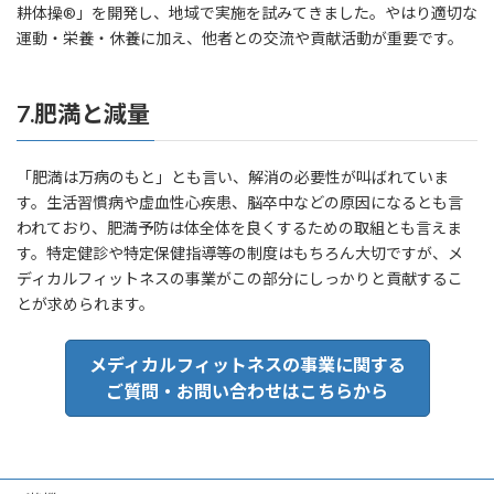
耕体操®」を開発し、地域で実施を試みてきました。やはり適切な
運動・栄養・休養に加え、他者との交流や貢献活動が重要です。
7.肥満と減量
「肥満は万病のもと」とも言い、解消の必要性が叫ばれていま
す。生活習慣病や虚血性心疾患、脳卒中などの原因になるとも言
われており、肥満予防は体全体を良くするための取組とも言えま
す。特定健診や特定保健指導等の制度はもちろん大切ですが、メ
ディカルフィットネスの事業がこの部分にしっかりと貢献するこ
とが求められます。
メディカルフィットネスの事業に関する
ご質問・お問い合わせはこちらから